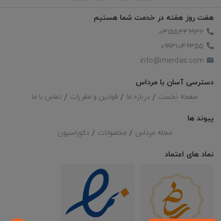
هفت روز هفته در خدمت شما هستیم
03155446932
09931046355
info@imerdas.com
دسترسی آسان با مرداس
صفحه نخست
درباره ما
قوانین و مقررات
تماس با ما
پیوند ها
مجله مرداس
محصولات
دکوراسیون
نماد های اعتماد