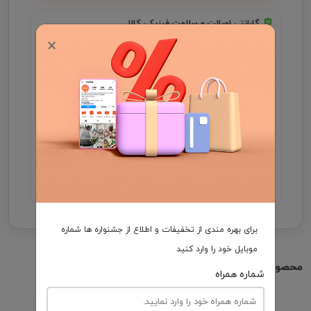
گارانتی اصالت و سلامت فیزیکی کالا
×
جهت اطلاع از موجودی و ثبت سفارش میتوانید با شماره
09931046355 در واتساپ ارتباط برقرار کنید .
مدت زمان تحویل فرش، در صورت موجود بودن 3 الی
7 روز کاری و در غیر این صورت ۲5 الی 35 روز کاری
می باشد.
هزینه ارسال برعهده مشتری
برای بهره مندی از تخفیفات و اطلاع از جشنواره ها شماره
موبایل خود را وارد کنید
محصولات مشابه
شماره همراه