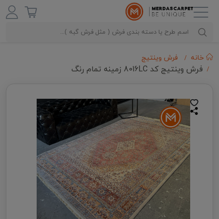
خانه
فرش وینتیج
فرش وینتیج کد 8016LC زمینه تمام رنگ