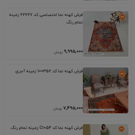
فرش کهنه نما اختصاصی کد 22227 زمینه
تمام رنگ
9٬995٬000
فرش کهنه نما کد 100352 زمینه آجری
7٬495٬000
فرش کهنه نما کد C1054 زمینه تمام رنگ