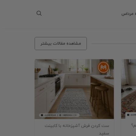
 مرداس
مشاهده مقالات بیشتر
رش
دکوراسیون آشپزخانه
م؟
ست کردن فرش آشپزخانه با کابینت
سفید