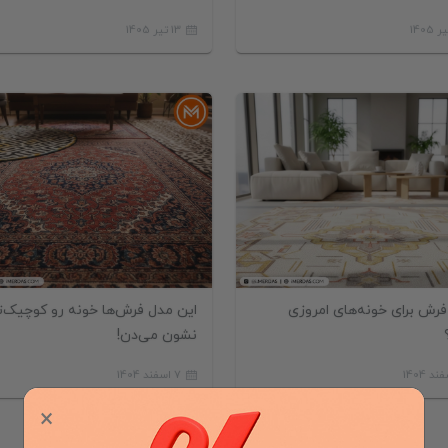
13 تیر 1405
فرش
دکوراسی
رش برای خونه‌های امروزی
این مدل فرش‌ها خونه رو کوچیک‌ت
نشون می‌دن!
7 اسفند 1404
×