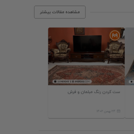
مشاهده مقالات بیشتر
فرش
ست کردن رنگ مبلمان و فرش
24 بهمن 1402