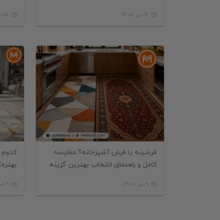
باید بدانید
15 تیر 1405
17 تیر 1405
فرش
فرشینه یا فرش آشپزخانه؟ مقایسه
کدوم ف
کامل و راهنمای انتخاب بهترین گزینه
بهتره؟
9 تیر 1405
9 اسفند 1404