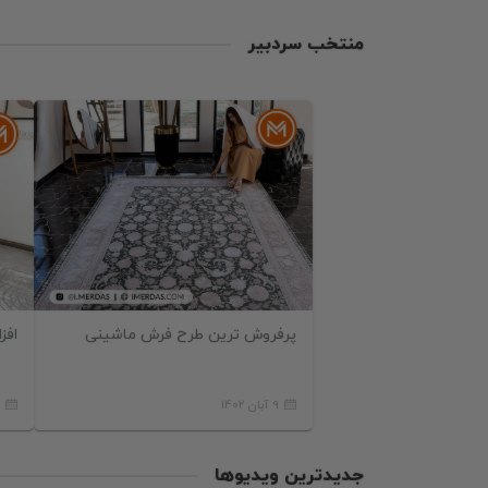
منتخب سردبیر
فرش
پرفروش ترین طرح فرش ماشینی
افز
9 آبان 1402
1 
جدیدترین ویدیوها