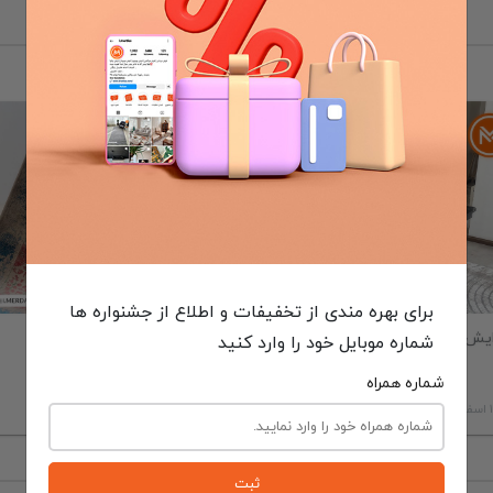
سبک زندگی
فرش
برای بهره مندی از تخفیفات و اطلاع از جشنواره ها
ایش عمر فرش و روش های آن
تفاوت فرش وینتیج و مراکشی
شماره موبایل خود را وارد کنید
چیست؟
شماره همراه
اسفند 1402
28 شهریور 1401
ثبت