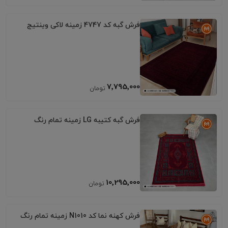
فرش گبه کد 4747 زمینه لاکی وینتیج
7٬795٬000
فرش گبه کتیبه LG زمینه تمام رنگ
10٬295٬000
فرش کهنه نما کد N1010 زمینه تمام رنگ