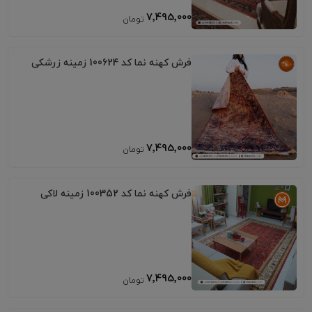
7٬495٬000
فرش کهنه نما کد 100624 زمینه زرشکی
7٬495٬000
فرش کهنه نما کد 100352 زمینه لاکی
7٬495٬000