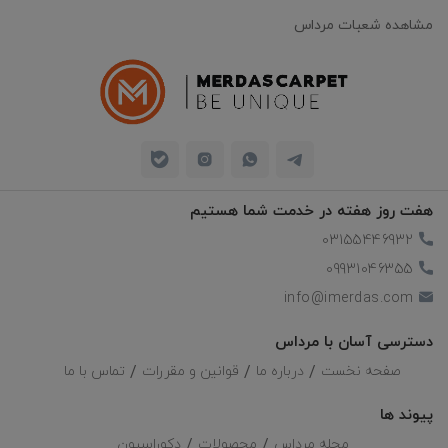
مشاهده شعبات مرداس
هفت روز هفته در خدمت شما هستیم
03155446932
09931046355
info@imerdas.com
دسترسی آسان با مرداس
صفحه نخست
درباره ما
قوانین و مقررات
تماس با ما
پیوند ها
مجله مرداس
محصولات
دکوراسیون