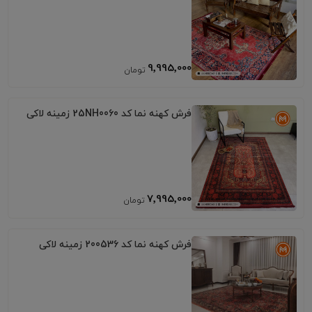
9٬995٬000
فرش کهنه نما کد 25NH0060 زمینه لاکی
7٬995٬000
فرش کهنه نما کد 200536 زمینه لاکی