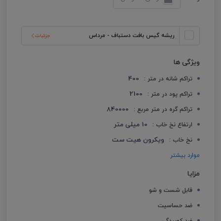
ریشه گیس بافت دستباف - مرداس
جزئیات
ویژگی ها
400
تراکم شانه در متر :
2100
تراکم پود در متر :
840000
تراکم گره در متر مربع :
10 میلی متر
ارتفاع نخ خاب :
ویکرون هیت ست
نخ خاب :
موارد بیشتر
مزایا
قابل شست و شو
ضد حساسیت
ضد کوبیدگی