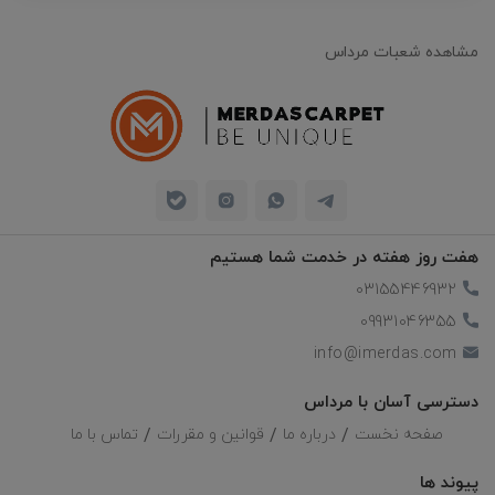
مشاهده شعبات مرداس
هفت روز هفته در خدمت شما هستیم
03155446932
09931046355
info@imerdas.com
دسترسی آسان با مرداس
صفحه نخست
درباره ما
قوانین و مقررات
تماس با ما
پیوند ها