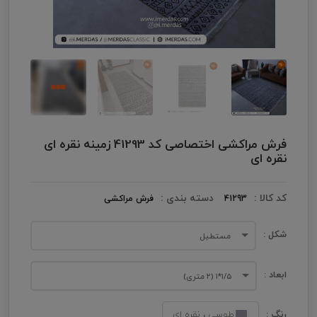
فرش مراکشی اختصاصی کد 41293 زمینه نقره ای
نقره ای
کد کالا :
دسته بندی :
41293
فرش مراکشی
شکل :
مستطیل
ابعاد :
۱/۵*۱ (۲ متری)
رنگ :
طوسی ، نقره ای