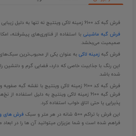
فرش گبه کد 6100 زمینه لاکی وینتیج نه تنها به دلیل زیبایی و طراحی خاص‌شان، بلکه به دلیل رنگ‌ها و الگوهای متفاوتی که دارد، مورد توجه بسیاری از افراد قرار می‌گیرد.
فرش گبه ماشینی
با استفاده از فناوری‌های پیشرفته، امکا
صمیمیت می‌بخشد.
فرش گبه
زمینه لاکی
به عنوان یکی از محبوب‌ترین سبک‌های 
این رنگ با جذابیت خاصی که دارد، فضایی گرم و دلنشین را ب
شده باشد.
فرش گبه کد 6100 زمینه لاکی وینتیج با نقشه 
فرش گبه 6100 زمینه لاکی وینتیج به دلیل استفاد
پذیرایی یا حتی اتاق خواب استفاده کرد.
این فرش با تراکم 500 شانه در هر متر و سبک
فرش های وی
فراهم شده است و شما عزیزان میتوانید آن ها را در ابعاد م