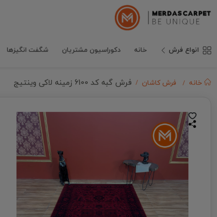
انواع فرش
خانه
دکوراسیون مشتریان
شگفت انگیزها
فرش گبه کد 6100 زمینه لاکی وینتیج
خانه
فرش کاشان