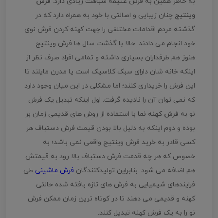
به خاطر همین به فرش عتیقه شباهت زیادی دارد.
فرش
وینتیج
چنان زیبایی و اصالتی با خود به همراه دارد که در
گذشته مردم اقدامات مختلفی را جهت کهنه کردن فرش نوی
خود انجام می دادند. حالا با گذشت سال ها فرش وینتیج
هنوز هم طرفداران بسیاری داشته و تمامی افراد صرف نظر از
اینکه خانه شان دارای سبک کلاسیک است یا مدرن مایلند تا
این فرش را خریداری کنند؛ اما مشکلی در این میان وجود دارد
که نمی توان آن را نادیده گرفت. اول اینکه تبدیل یک فرش
نو به
فرش کهنه نما
با استفاده از روش های قدیمی زمان بر
بوده و دوم اینکه به دلیل بالا بودن قیمت فرش دستباف هر
کسی قادر به خرید فرش وینتیج واقعی نمی باشد؛ به
خصوص که هر چه قدمت فرش دستباف بالا رود به قیمتش
هم اضافه می شود. بنابراین تولیدکنندگان
فرش ماشینی
طی
فرایندهای شیمیایی به فرش های تازه بافته شده حالتی
کهنه و قدیمی می دهند تا در کوتاه ترین زمان ممکن فرش
نو را به یک فرش کهنه تبدیل کنند.