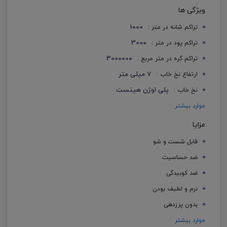
ویژگی ها
1000
تراکم شانه در متر :
3000
تراکم پود در متر :
3000000
تراکم گره در متر مربع :
7 میلی متر
ارتفاع نخ خاب :
پلی اوژن هیتست
نخ خاب :
موارد بیشتر
مزایا
قابل شست و شو
ضد حساسیت
ضد کوبیدگی
نرم و لطیف بودن
بدون پرزدهی
موارد بیشتر