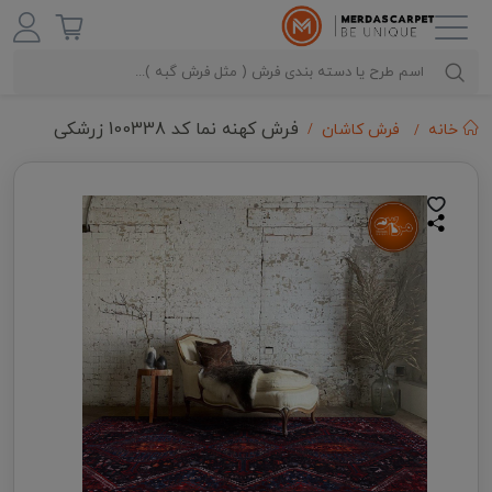
فرش کهنه نما کد 100338 زرشکی
خانه
فرش کاشان