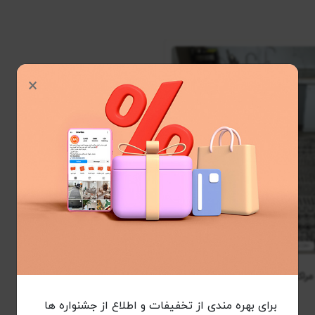
×
فرش آشپزخانه مراکشی کد 41296 زمینه نقره ای
برای بهره مندی از تخفیفات و اطلاع از جشنواره ها