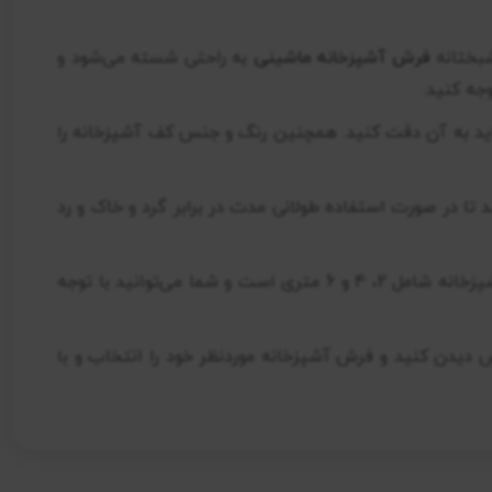
شبختانه
فرش آشپزخانه ماشینی
به راحتی شسته می‌شود و
جه کنید.
د به آن دقت کنید. همچنین رنگ و جنس کف آشپزخانه را
تا در صورت استفاده طولانی مدت در برابر گرد و خاک و رد
فرش آشپزخانه در ابعاد مختلفی تولید و در فروشگاه‌های معتبر فرش مثل فروشگاه فرش مرداس عرضه می‌شود. ابعاد فرش آشپزخانه شامل 2، 4 و 6 متری است و شما می‌توانید با توجه
دیدن کنید و فرش آشپزخانه موردنظر خود را انتخاب و با