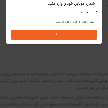
شماره موبایل خود را وارد کنید
شماره همراه
ثبت
شپزخانه استفاده می‌شود به کارایی بیشتر فضا و همینطور زیبای
فرش آشپزخانه
باید نکات مهم را مدنظر داشته باشید چون آشپزخا
فرش در نظر بگیرید.
ی در مقایسه با فرش دستباف است. فرش آشپزخانه ماشینی سبک اس
رز بلند فرش آشپزخانه باعث جمع شدن گرد و خاک و تکه‌های ریز 