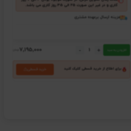
کاری و در غیر این صورت ۲5 الی 35 روز کاری می باشد.
هزینه ارسال برعهده مشتری
7٬195٬000
-
+
افزودن به سبد
برای اطلاع از خرید قسطی کلیک کنید
خرید قسطی