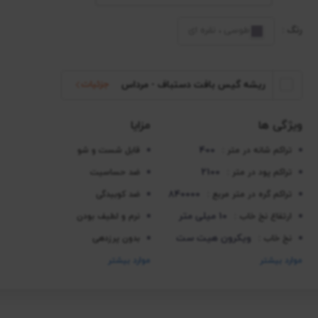
رنگ :
طوسی ، نقره ای
ریشه گیس بافت دستباف - مرداس
جزئیات
ویژگی ها
مزایا
400
تراکم شانه در متر :
قابل شست و شو
2100
تراکم پود در متر :
ضد حساسیت
840000
تراکم گره در متر مربع :
ضد کوبیدگی
10 میلی متر
ارتفاع نخ خاب :
نرم و لطیف بودن
ویکرون هیت ست
نخ خاب :
بدون پرزدهی
موارد بیشتر
موارد بیشتر