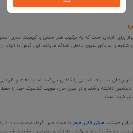
ثبت
تخابی اصیل و چشم‌نواز برای افرادی است که به ترکیب هنر سنتی با کیفیت مد
 شکوه را به دکوراسیون داخلی اضافه می‌کند. این فرش با الهام 
ای فرش‌های دستباف قدیمی را تداعی می‌کند؛ اما با دقت و ظرا
 دلنشین داشته باشند و در عین حال، هویت کلاسیک خود را حفظ 
یل کرده است.
ایرانی هستند.
فرش لاکی، قرمز
با ایجاد حس گرما، صمیمیت و انرژی، 
‌ای بسیار چشمگیر ایجاد می‌کند و به فضای پذیرایی یا نشیمن شخصی