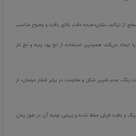
تولید شده و دارای 3 میلیون گره در متر مربع است. این سطح از تراکم، نشان‌دهنده دقت بالای بافت و وضوح مناسب
 ایجاد می‌کند. همچنین استفاده از نخ پود پنبه و نخ تار
 رنگ، عدم تغییر شکل و مقاومت در برابر فشار مبلمان، از
نگ و بافت فرش حفظ شده و زیبایی اولیه آن در طول زمان