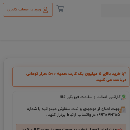
ورود به حساب کاربری
*با خرید بالای 5 میلیون یک کارت هدیه ۵۰۰ هزار تومانی
دریافت می کنید.
گارانتی اصالت و سلامت فیزیکی کالا
جهت اطلاع از موجودی و ثبت سفارش میتوانید با شماره
09931046355 در واتساپ ارتباط برقرار کنید .
مدت زمان تحویل فرش، در صورت موجود بودن 3 الی 7 روز