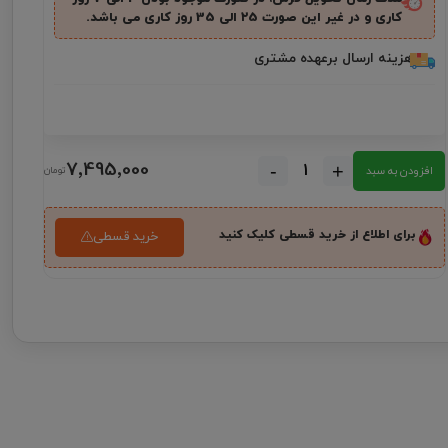
کاری و در غیر این صورت ۲5 الی 35 روز کاری می باشد.
هزینه ارسال برعهده مشتری
7٬495٬000
-
+
افزودن به سبد
برای اطلاع از خرید قسطی کلیک کنید
خرید قسطی