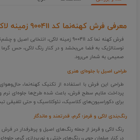
معرفی فرش کهنه‌نما کد 900411 زمینه لاکی
فرش کهنه نما کد 900411 زمینه لاکی، ان
نوستالژیک به فضا می‌بخشد و در کنار رنگ لاکی، حس گرما و
صمیمی به شمار می‌رود.
طراحی اصیل با جلوه‌ای هنری
طراحی این فرش با استفاده از تکنیک کهنه‌نما، حال‌وهو
پرداخت ملایم سطح فرش، باعث شده طرح‌ها جلوه‌ای نرم و
برای دکوراسیون‌های کلاسیک، نئوکلاسیک و حتی تلفیقی تبد
رنگ‌بندی لاکی و قرمز؛ گرم، قدرتمند و ماندگار
رنگ لاکی و قرمز از جمله رنگ‌های اصیل و پرطرفدار در فرش 
در کنار مبلمان چوبی، رنگ‌های خنثی و نورپردازی گرم، جلوه