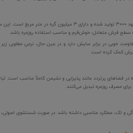
فرش کهنه‌نما کد 900411 با تراکم 1000 شانه در متر و تراکم پود 3000 
مت خوبی در برابر سایش دارد و در عین حال، نرمی مطلوبی زیر پا
ر فرش کمک کرده است.
در فضاهای پرتردد مانند پذیرایی و نشیمن کاملاً مناسب است. ثبات
رای مصرف روزمره تبدیل می‌کنند.
دگی و لک، عملکرد مناسبی داشته باشد. در صورت شستشوی اصولی، ر