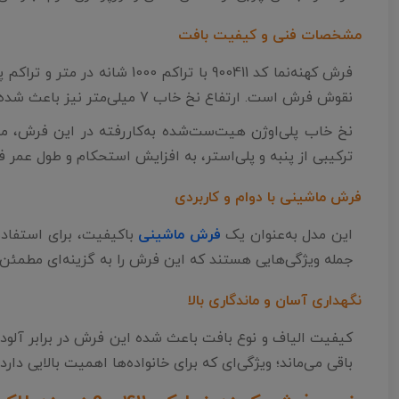
مشخصات فنی و کیفیت بافت
نقوش فرش است. ارتفاع نخ خاب 7 میلی‌متر نیز باعث شده سطح فرش متعادل، خوش‌فرم و مناسب استفاده روزمره باشد.
نخ خاب پلی‌اوژن هیت‌ست‌شده به‌کاررفته در این فرش، مقاو
ترکیبی از پنبه و پلی‌استر، به افزایش استحکام و طول عم
فرش ماشینی با دوام و کاربردی
این مدل به‌عنوان یک
فرش ماشینی
باکیفیت، برای استفاده 
جمله ویژگی‌هایی هستند که این فرش را به گزینه‌ای مطمئن ب
نگهداری آسان و ماندگاری بالا
کیفیت الیاف و نوع بافت باعث شده این فرش در برابر آلو
باقی می‌ماند؛ ویژگی‌ای که برای خانواده‌ها اهمیت بالایی دارد.