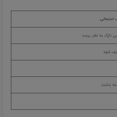
 احتمالی
نازک به نظر برسد
یف شود
ه باشند