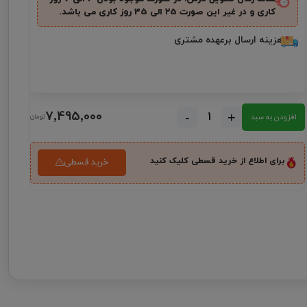
کاری و در غیر این صورت ۲5 الی 35 روز کاری می باشد.
هزینه ارسال برعهده مشتری
7٬495٬000
-
+
افزودن به سبد
برای اطلاع از خرید قسطی کلیک کنید
خرید قسطی