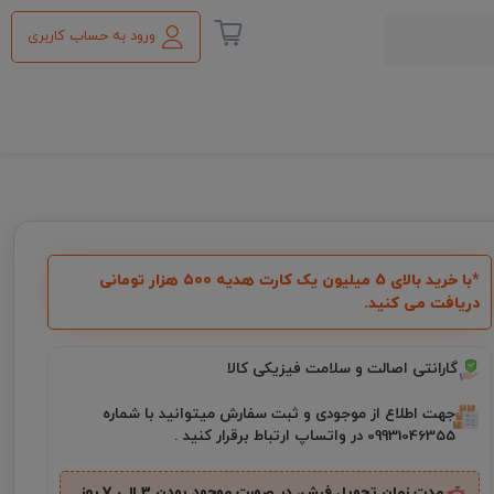
ورود به حساب کاربری
*با خرید بالای 5 میلیون یک کارت هدیه ۵۰۰ هزار تومانی
دریافت می کنید.
گارانتی اصالت و سلامت فیزیکی کالا
جهت اطلاع از موجودی و ثبت سفارش میتوانید با شماره
09931046355 در واتساپ ارتباط برقرار کنید .
مدت زمان تحویل فرش، در صورت موجود بودن 3 الی 7 روز