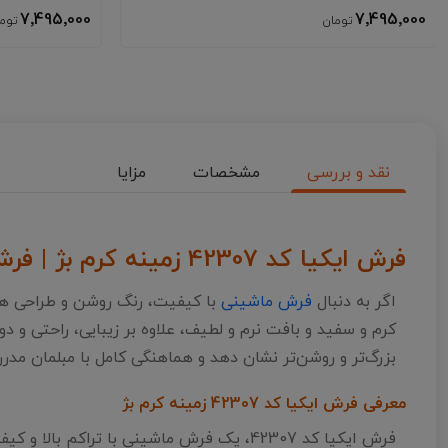
7٬495٬000
7٬495٬000
نقد و بررسی
مشخصات
مزایا
فرش ایکیا کد 42307 زمینه کرم بژ | فرش ماشینی با کیفیت و طراحی مدرن
اگر به دنبال
فرش ماشینی
بزرگ‌تر و روشن‌تر نشان دهد و هماهنگی کامل با مبلمان مدر
معرفی فرش ایکیا کد 42307 زمینه کرم بژ
فرش ایکیا کد 42307، یک فرش ماشینی با ت