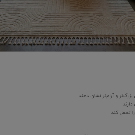
زرگ‌تر و آرام‌تر نشان دهند
دارند
ا تحمل کند