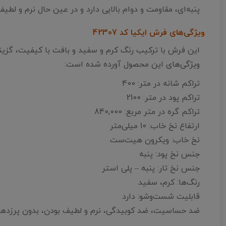
پنبه‌ای، مقاومت و دوام بالایی دارد و در عین حال نرم و 
ویژگی‌های فرش ایکیا کد 42307
این فرش با ترکیب رنگ کرم و سفید و بافت با کیفیت، گزینه
ویژگی‌های این محصول آورده شده است:
تراکم شانه در متر: 400
تراکم پود در متر: 2100
تراکم گره در متر مربع: 840,000
ارتفاع نخ خاب: 10 میلی‌متر
نخ خاب: ویکرون هیت‌ست
جنس نخ پود: پنبه
جنس نخ تار: پنبه – پلی استر
رنگ‌ها: کرم، سفید
قابلیت شست‌وشو: دارد
ضد حساسیت، ضد کوبیدگی، نرم و لطیف بودن، بدون پرزدهی، 