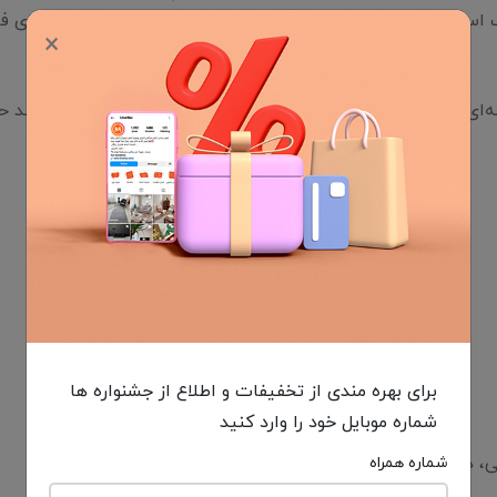
لطیف است. زمینه کرم‑سفید آن، انتخابی مینیمال و آرامش‌بخش برا
×
‌ای ایده‌آل برای کسانی است که به دنبال فرشی نرم، مقاوم و ضد ح
برای بهره مندی از تخفیفات و اطلاع از جشنواره ها
شماره موبایل خود را وارد کنید
دارای مقاومت بالا
شماره همراه