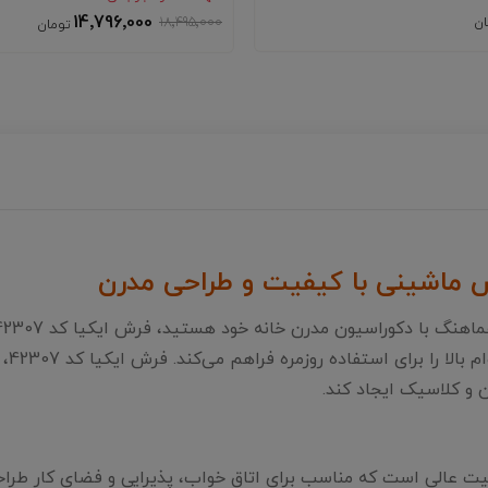
14٬796٬000
18٬495٬000
کرم 
ن و کلاسیک ایجاد کند.
راکم بالا و کیفیت عالی است که مناسب برای اتاق خواب، پذیرایی و فضای