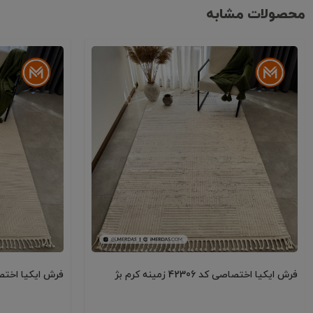
محصولات مشابه
فرش ایکیا اختصاصی کد 42306 زمینه کرم بژ
فرش ایکیا اختصاصی کد 08