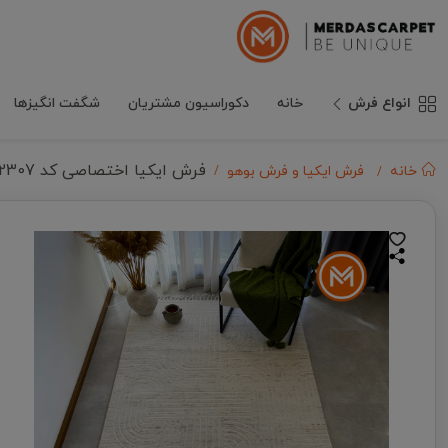
انواع فرش
خانه
دکوراسیون مشتریان
شگفت انگیزها
فرش ایکیا اختصاصی کد 42307 زمینه کرم بژ
خانه
فرش ایکیا و فرش بوهو