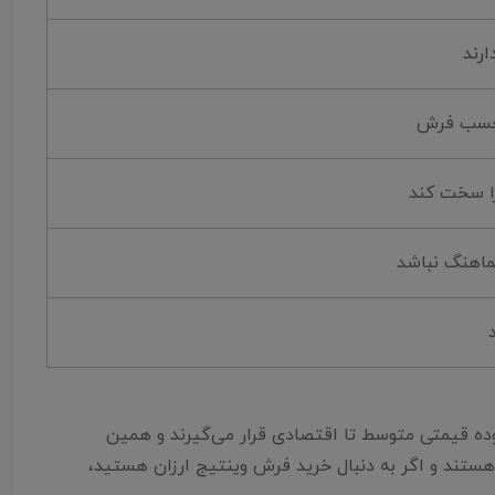
ارند
 چسب فرش
ا سخت کند
ماهنگ نباشد
وده قیمتی متوسط تا اقتصادی قرار می‌گیرند و همین
های ۶ متری و ۹ متری وینتیج در رنج قیمتی مناسبی هستند و اگر به دنبال خرید فرش وینتیج ارزان هستید،