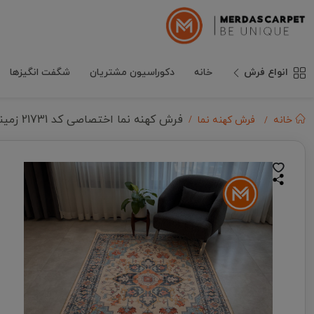
انواع فرش
خانه
دکوراسیون مشتریان
شگفت انگیزها
فرش کهنه نما اختصاصی کد 21731 زمینه تمام رنگ
خانه
فرش کهنه نما