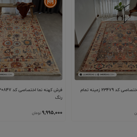
فرش کهنه نما اختصاصی کد 23479 زمینه تمام
رنگ
9٬995٬000