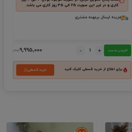
کاری و در غیر این صورت ۲5 الی 35 روز کاری می باشد.
هزینه ارسال برعهده مشتری
9٬995٬000
-
+
افزودن به سبد
برای اطلاع از خرید قسطی کلیک کنید
خرید قسطی