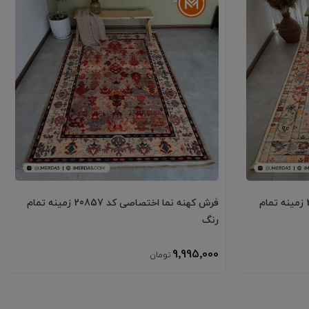
فرش کهنه نما اختصاصی کد 20847 زمینه تمام
فرش کهنه نما اختصاصی کد 20857 زمینه تمام
رنگ
9٬995٬000