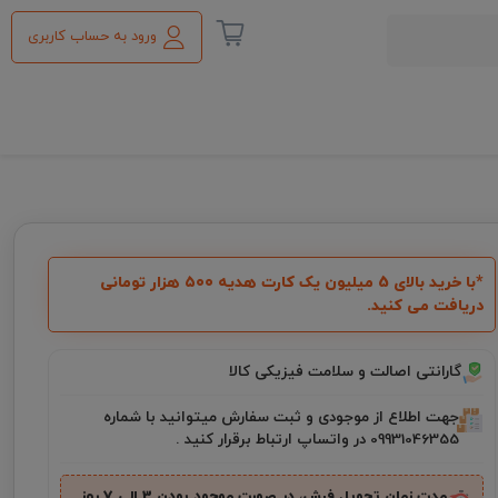
ورود به حساب کاربری
*با خرید بالای 5 میلیون یک کارت هدیه ۵۰۰ هزار تومانی
دریافت می کنید.
گارانتی اصالت و سلامت فیزیکی کالا
جهت اطلاع از موجودی و ثبت سفارش میتوانید با شماره
09931046355 در واتساپ ارتباط برقرار کنید .
مدت زمان تحویل فرش، در صورت موجود بودن 3 الی 7 روز