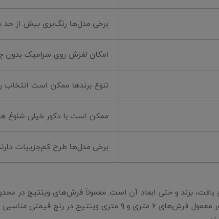
برخی مدل‌ها رنگ‌بری بیش از حد د
امکان لغزش روی سرامیک بدون
تنوع برندها ممکن است انتخاب ر
ممکن است با دکور خیلی شلوغ ه
برخی مدل‌ها طرح کم‌جزییات دارند
ع بافت، برند و حتی ابعاد آن است. معمولاً فرش‌های وینتیج در محد
موضوع باعث شده انتخاب محبوبی بین خریداران باشد. به‌طور معمول فرش‌