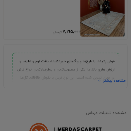
7٬195٬000
فرش پتینه، با
طرح‌ها و رنگ‌های خیره‌کننده، بافت نرم و لطیف و
ارزش هنری بالا
، به یکی از محبوب‌ترین و پرطرفدارترین انواع فرش
در جهان تبدیل شده است. این نوع فرش با
نقوش خلاقانه، گل‌ها،
مشاهده بیشتر
شکل‌های هندسی و طرح‌های پیچیده
، فضایی هنری و منحصر به
فرد به دکوراسیون داخلی می‌بخشد. اگر به دنبال
خرید فرش پتینه
هستید، دانستن ویژگی‌های مختلف این فرش، از جمله مدل‌ها،
کیفیت، نگهداری و قیمت فرش پتینه، می‌تواند در انتخاب بهترین
مشاهده شعبات مرداس
گزینه به شما کمک کند. در این بخش، نکات مهم و کاربردی برای
خرید فرش
با کیفیت و انتخاب طرح و اندازه مناسب برای هر فضای