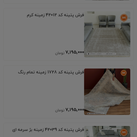
فرش پتینه کد 42012 زمینه کرم
7٬195٬000
فرش پتینه کد 1728 زمینه تمام رنگ
7٬195٬000
فرش پتینه کد 42039 زمینه بژ سرمه ای