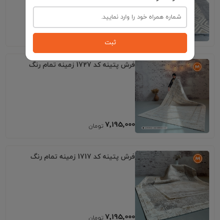
6٬795٬000
ثبت
فرش پتینه کد 1727 زمینه تمام رنگ
7٬195٬000
فرش پتینه کد 1717 زمینه تمام رنگ
7٬195٬000