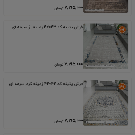
7٬195٬000
فرش پتینه کد 42043 زمینه بژ سرمه ای
7٬195٬000
فرش پتینه کد 42042 زمینه کرم سرمه ای
7٬195٬000